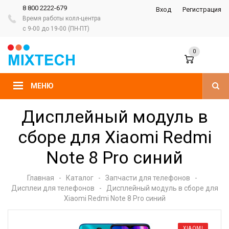
8 800 2222-679
Вход
Регистрация
Время работы колл-центра
с 9-00 до 19-00 (ПН-ПТ)
0
МЕНЮ
Дисплейный модуль в
сборе для Xiaomi Redmi
Note 8 Pro синий
Главная
-
Каталог
-
Запчасти для телефонов
-
Дисплеи для телефонов
-
Дисплейный модуль в сборе для
Xiaomi Redmi Note 8 Pro синий
XIAOMI