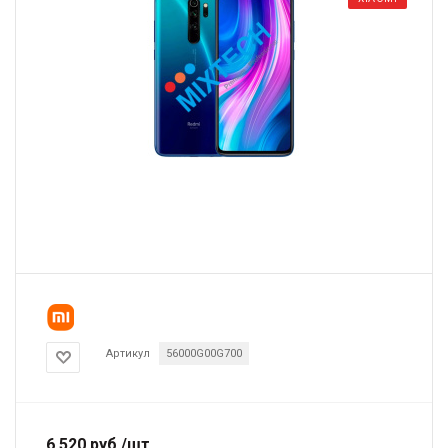
Артикул
56000G00G700
6 520
руб.
/шт