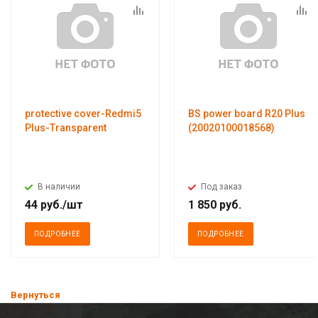
protective cover-Redmi5
BS power board R20 Plus
Plus-Transparent
(20020100018568)
В наличии
Под заказ
44
руб.
/шт
1 850
руб.
ПОДРОБНЕЕ
ПОДРОБНЕЕ
Вернуться