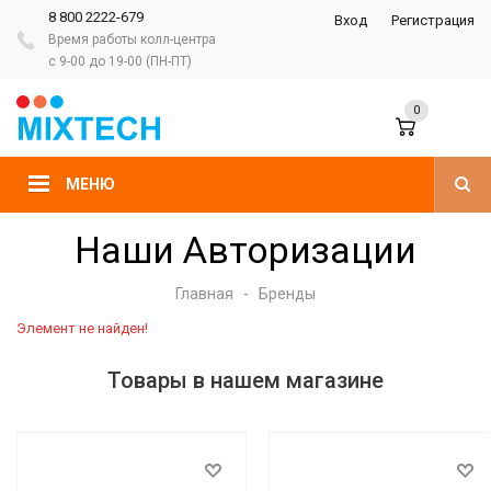
8 800 2222-679
Вход
Регистрация
Время работы колл-центра
с 9-00 до 19-00 (ПН-ПТ)
0
МЕНЮ
Наши Авторизации
Главная
-
Бренды
Элемент не найден!
Товары в нашем магазине