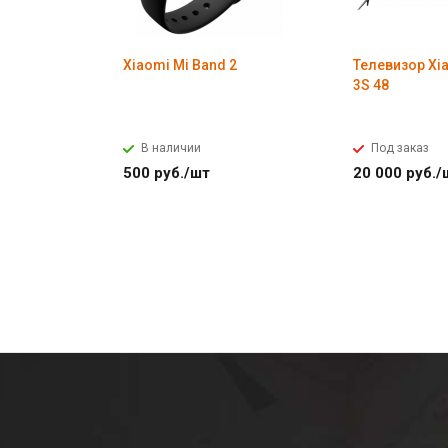
Xiaomi Mi Band 2
Телевизор Xia
3S 48
В наличии
Под заказ
500
руб.
/шт
20 000
руб.
/