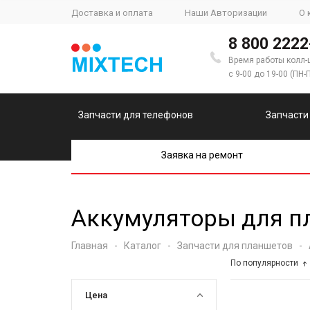
Доставка и оплата
Наши Авторизации
О 
8 800 2222
Время работы колл-
с 9-00 до 19-00 (ПН-
Запчасти для телефонов
Запчасти
Заявка на ремонт
Аккумуляторы для п
Главная
-
Каталог
-
Запчасти для планшетов
-
По популярности
Цена