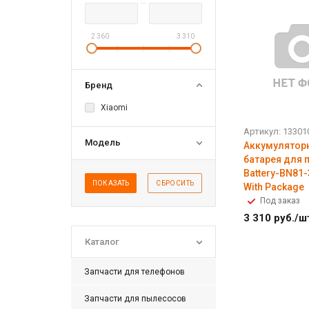
2 360
3 310
Бренд
Xiaomi
Артикул: 1330
Модель
Аккумулятор
батарея для 
Battery-BN81
ПОКАЗАТЬ
СБРОСИТЬ
With Package
Под заказ
3 310
руб.
/ш
Каталог
Запчасти для телефонов
Запчасти для пылесосов