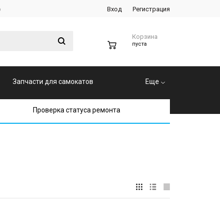
р
Вход
Регистрация
Корзина
0
пуста
Запчасти для самокатов
Еще
Проверка статуса ремонта