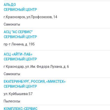
АЛЬДО
СЕРВИСНЫЙ ЦЕНТР
г.Красноярск, ул.Профсоюзов, 14
Самокаты
АСЦ "АС СЕРВИС"
СЕРВИСНЫЙ ЦЕНТР
пр-т Ленина, д. 195
АСЦ «АЙТИ-ЛАБ»
СЕРВИСНЫЙ ЦЕНТР
г Краснодар, ул. Им. Федора Лузана, д. 6
Самокаты
ЕКАТЕРИНБУРГ, РОССИЯ, «МИКСТЕХ»
СЕРВИСНЫЙ ЦЕНТР
ул. Куйбышева 57
Пылесосы
КОМПЛЕКС-СЕРВИС