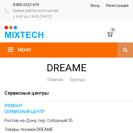
8 800 2222-679
Вход
Регистрация
Время работы колл-центра
с 9-00 до 19-00 (ПН-ПТ)
0
МЕНЮ
DREAME
Главная
-
Бренды
Сервисные центры
IРЕМОНТ
СЕРВИСНЫЙ ЦЕНТР
Ростов-на-Дону, пер. Соборный 35
Товары техники DREAME