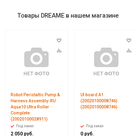
Товары DREAME в нашем магазине
Robot Peristaltic Pump &
UI board A1
Harness Assembly-RU
(20020100008746)
Aqua10 Ultra Roller
(20020100008746)
Complete
(20020100028911)
Под заказ
Под заказ
2 050
руб.
0
руб.