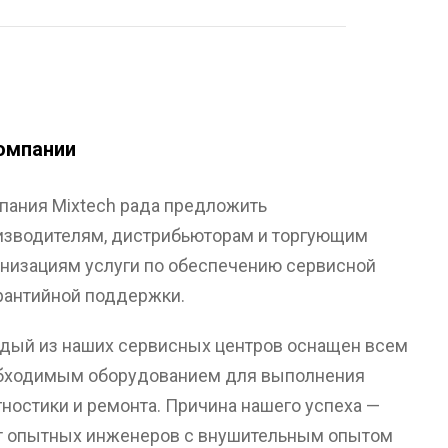
омпании
пания Mixtech рада предложить
изводителям, дистрибьюторам и торгующим
анизациям услуги по обеспечению сервисной
арантийной поддержки.
дый из наших сервисных центров оснащен всем
бходимым оборудованием для выполнения
гностики и ремонта. Причина нашего успеха —
т опытных инженеров с внушительным опытом