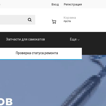
р
Вход
Регистрация
Корзина
0
пуста
Запчасти для самокатов
Еще
Проверка статуса ремонта