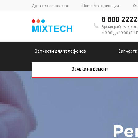
Доставка и оплата
Наши Авторизации
О 
8 800 2222
Время работы колл-
с 9-00 до 19-00 (ПН-
Запчасти для телефонов
Запчасти
Заявка на ремонт