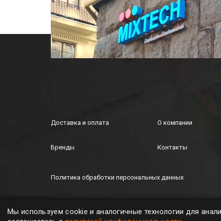
Доставка и оплата
О компании
Бренды
Контакты
Политика обработки персональных данных
MIXTECH © ООО "Микстех", 2026. All rights
Мы используем cookie и аналогичные технологии для анал
reserved.