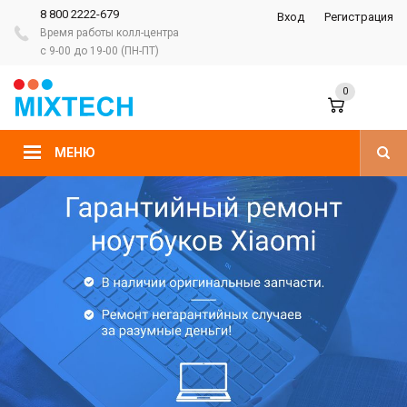
8 800 2222-679
Вход
Регистрация
Время работы колл-центра
с 9-00 до 19-00 (ПН-ПТ)
0
МЕНЮ