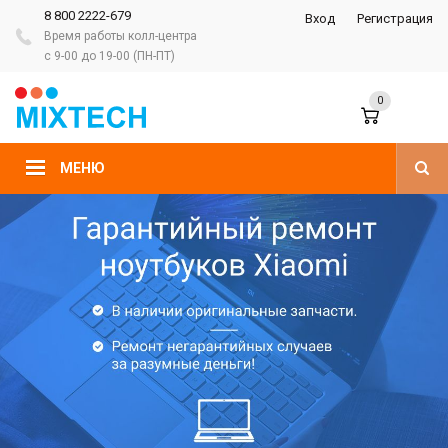
8 800 2222-679
Вход
Регистрация
Время работы колл-центра
с 9-00 до 19-00 (ПН-ПТ)
0
МЕНЮ