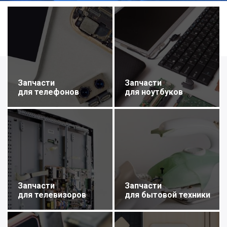
Запчасти
Запчасти
для телефонов
для ноутбуков
Запчасти
Запчасти
для телевизоров
для бытовой техники