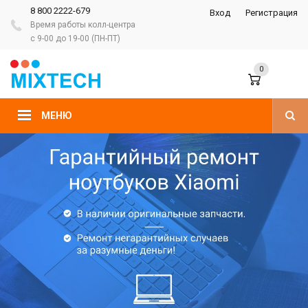
8 800 2222-679
Вход
Регистрация
Время работы колл-центра
с 9-00 до 19-00 (ПН-ПТ)
0
МЕНЮ