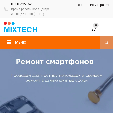
8 800 2222-679
Вход
Регистрация
Время работы колл-центра
с 9-00 до 19-00 (ПН-ПТ)
0
МЕНЮ