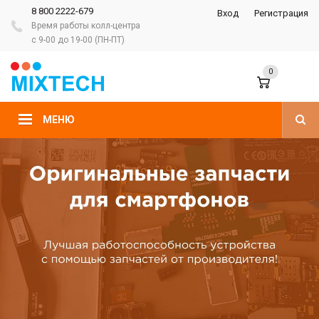
8 800 2222-679
Вход
Регистрация
Время работы колл-центра
с 9-00 до 19-00 (ПН-ПТ)
0
МЕНЮ