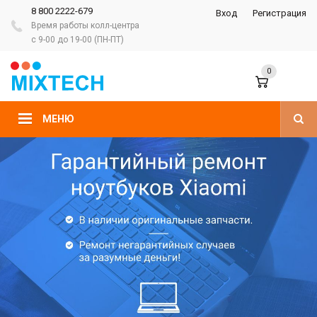
8 800 2222-679
Вход
Регистрация
Время работы колл-центра
с 9-00 до 19-00 (ПН-ПТ)
0
МЕНЮ