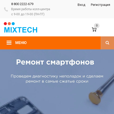
8 800 2222-679
Вход
Регистрация
Время работы колл-центра
с 9-00 до 19-00 (ПН-ПТ)
0
МЕНЮ