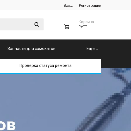
р
Вход
Регистрация
Корзина
0
пуста
Запчасти для самокатов
Еще
Проверка статуса ремонта