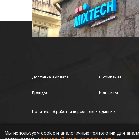
Доставка и оплата
О компании
Бренды
Контакты
Политика обработки персональных данных
MIXTECH © ООО "Микстех", 2026. All rights
Мы используем cookie и аналогичные технологии для анал
reserved.