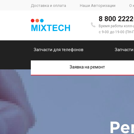
Доставка и оплата
Наши Авторизации
О 
8 800 2222
Время работы колл-
с 9-00 до 19-00 (ПН-
Запчасти для телефонов
Запчасти
Заявка на ремонт