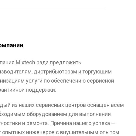
омпании
пания Mixtech рада предложить
изводителям, дистрибьюторам и торгующим
анизациям услуги по обеспечению сервисной
арантийной поддержки.
дый из наших сервисных центров оснащен всем
бходимым оборудованием для выполнения
гностики и ремонта. Причина нашего успеха —
т опытных инженеров с внушительным опытом