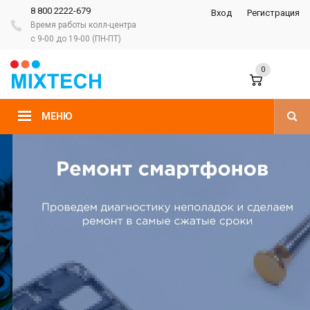
8 800 2222-679
Вход
Регистрация
Время работы колл-центра
с 9-00 до 19-00 (ПН-ПТ)
0
МЕНЮ