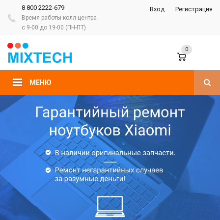
8 800 2222-679
Вход
Регистрация
Время работы колл-центра
с 9-00 до 19-00 (ПН-ПТ)
0
МЕНЮ