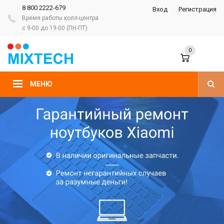
8 800 2222-679
Вход
Регистрация
Время работы колл-центра
с 9-00 до 19-00 (ПН-ПТ)
0
МЕНЮ