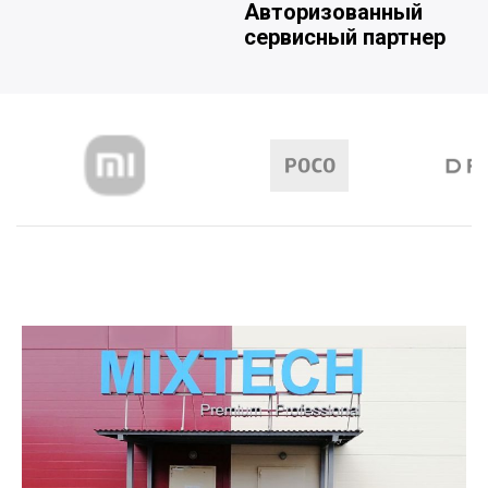
Авторизованный
сервисный партнер