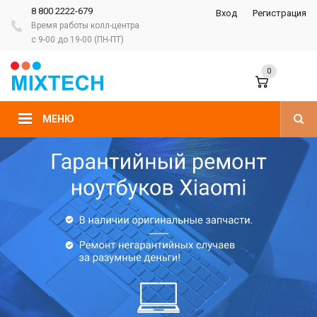
8 800 2222-679
Вход
Регистрация
Время работы колл-центра
с 9-00 до 19-00 (ПН-ПТ)
0
МЕНЮ