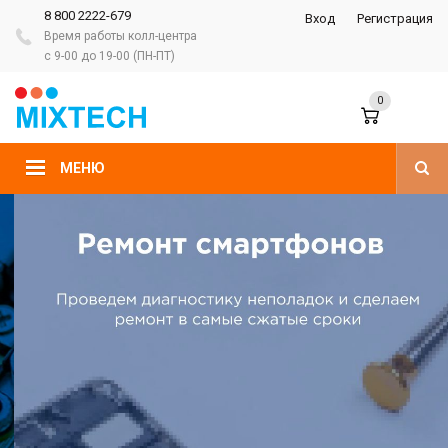
8 800 2222-679
Вход
Регистрация
Время работы колл-центра
с 9-00 до 19-00 (ПН-ПТ)
0
МЕНЮ