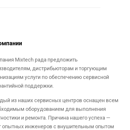
омпании
пания Mixtech рада предложить
изводителям, дистрибьюторам и торгующим
анизациям услуги по обеспечению сервисной
арантийной поддержки.
дый из наших сервисных центров оснащен всем
бходимым оборудованием для выполнения
гностики и ремонта. Причина нашего успеха —
т опытных инженеров с внушительным опытом