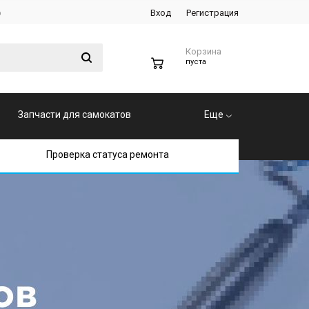
р
Вход
Регистрация
Корзина
0
пуста
Запчасти для самокатов
Еще
Проверка статуса ремонта