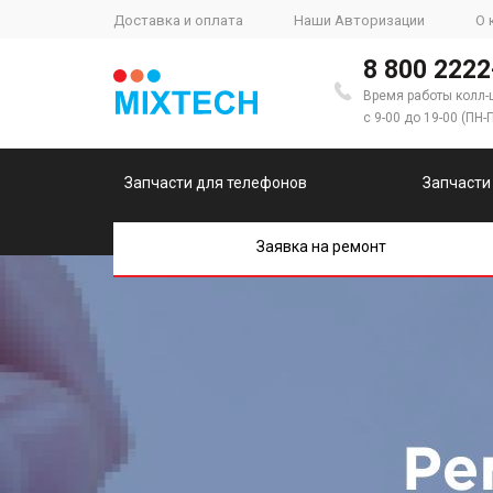
Доставка и оплата
Наши Авторизации
О 
8 800 2222
Время работы колл-
с 9-00 до 19-00 (ПН-
Запчасти для телефонов
Запчасти
Заявка на ремонт