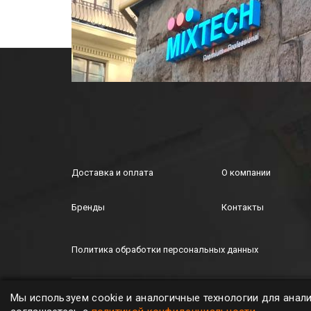
Доставка и оплата
О компании
Бренды
Контакты
Политика обработки персональных данных
MIXTECH © ООО "Микстех", 2026. All rights
Мы используем cookie и аналогичные технологии для анал
reserved.