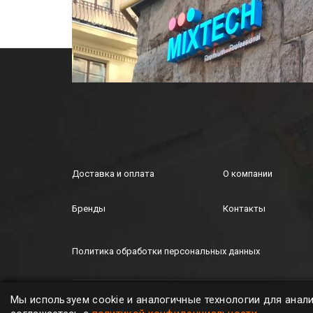
Доставка и оплата
О компании
Бренды
Контакты
Политика обработки персональных данных
MIXTECH © ООО "Микстех", 2026. All rights
Мы используем cookie и аналогичные технологии для анал
reserved.