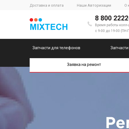
Доставка и оплата
Наши Авторизации
О 
8 800 2222
Время работы колл-
с 9-00 до 19-00 (ПН-
Запчасти для телефонов
Запчасти
Заявка на ремонт