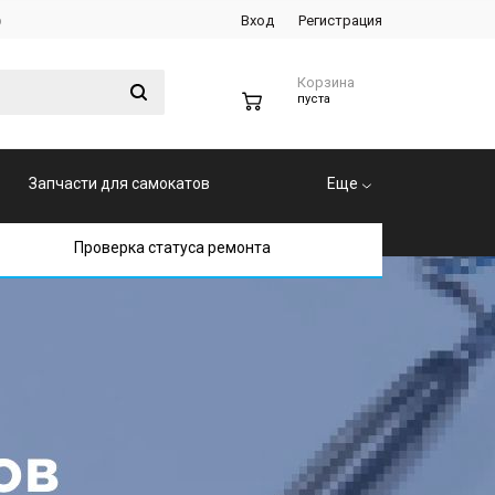
р
Вход
Регистрация
Корзина
0
пуста
Запчасти для самокатов
Еще
Проверка статуса ремонта