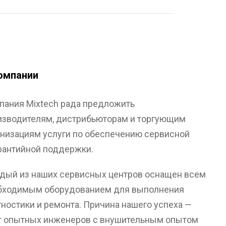
омпании
пания Mixtech рада предложить
изводителям, дистрибьюторам и торгующим
анизациям услуги по обеспечению сервисной
арантийной поддержки.
дый из наших сервисных центров оснащен всем
бходимым оборудованием для выполнения
гностики и ремонта. Причина нашего успеха —
т опытных инженеров с внушительным опытом