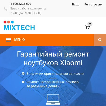
8 800 2222-679
Вход
Регистрация
Время работы колл-центра
с 9-00 до 19-00 (ПН-ПТ)
0
МЕНЮ