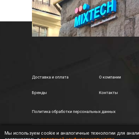
Доставка и оплата
О компании
Бренды
Контакты
Политика обработки персональных данных
MIXTECH © ООО "Микстех", 2026. All rights
Мы используем cookie и аналогичные технологии для анал
reserved.