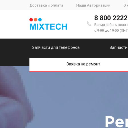
Доставка и оплата
Наши Авторизации
О 
8 800 2222
Время работы колл-
с 9-00 до 19-00 (ПН-
Запчасти для телефонов
Запчасти
Заявка на ремонт