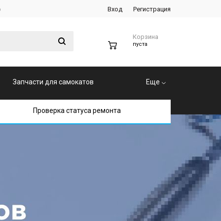
р
Вход
Регистрация
Корзина
0
пуста
Запчасти для самокатов
Еще
Проверка статуса ремонта