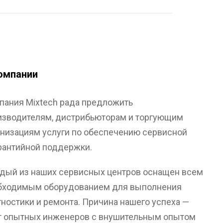
омпании
пания Mixtech рада предложить
изводителям, дистрибьюторам и торгующим
анизациям услуги по обеспечению сервисной
арантийной поддержки.
дый из наших сервисных центров оснащен всем
бходимым оборудованием для выполнения
гностики и ремонта. Причина нашего успеха —
т опытных инженеров с внушительным опытом