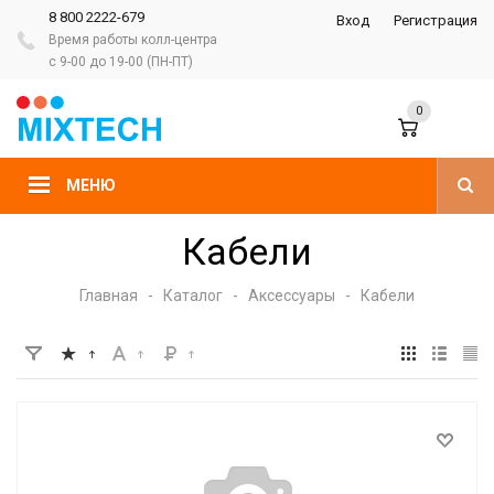
8 800 2222-679
Вход
Регистрация
Время работы колл-центра
с 9-00 до 19-00 (ПН-ПТ)
0
МЕНЮ
Кабели
Главная
-
Каталог
-
Аксессуары
-
Кабели