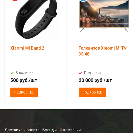
Xiaomi Mi Band 2
Телевизор Xiaomi Mi TV
3S 48
В наличии
Под заказ
500
руб.
/шт
20 000
руб.
/шт
ПОДРОБНЕЕ
ПОДРОБНЕЕ
Доставка и оплата
Бренды
О компании