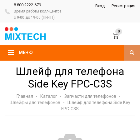
8 800 2222-679
Вход
Регистрация
Время работы колл-центра
с 9-00 до 19-00 (ПН-ПТ)
0
МЕНЮ
Шлейф для телефона
Side Key FPC-C3S
Главная
-
Каталог
-
Запчасти для телефонов
-
Шлейфы для телефонов
-
Шлейф для телефона Side Key
FPC-C3S