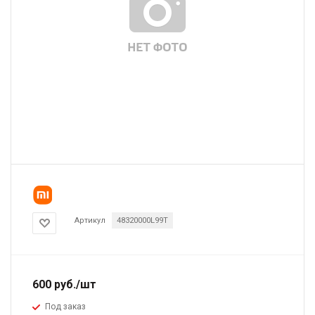
Артикул
48320000L99T
600
руб.
/шт
Под заказ