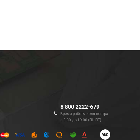
8 800 2222-679
Время работы колл-центра
с 9-00 до 19-00 (ПН-ПТ)