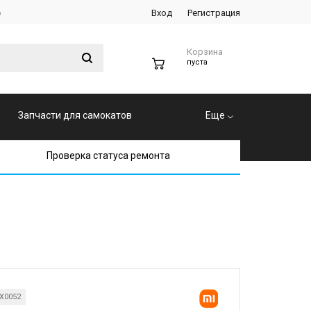
р
Вход
Регистрация
Корзина
0
пуста
Запчасти для самокатов
Еще
Проверка статуса ремонта
X0052