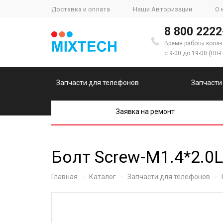
Доставка и оплата
Наши Авторизации
О 
8 800 2222
Время работы колл-
с 9-00 до 19-00 (ПН-
Запчасти для телефонов
Запчасти
Заявка на ремонт
Болт Screw-M1.4*2.0L
Главная
-
Каталог
-
Запчасти для телефонов
-