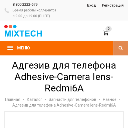
8 800 2222-679
Вход
Регистрация
Время работы колл-центра
с 9-00 до 19-00 (ПН-ПТ)
0
МЕНЮ
Адгезив для телефона
Adhesive-Camera lens-
Redmi6A
Главная
-
Каталог
-
Запчасти для телефонов
-
Разное
-
Адгезив для телефона Adhesive-Camera lens-Redmi6A