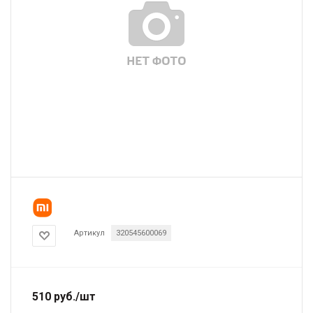
Артикул
320545600069
510
руб.
/шт