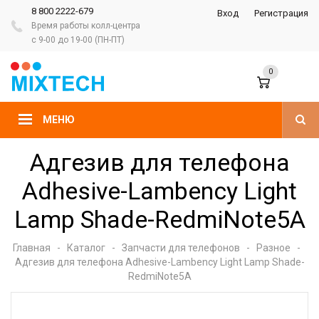
8 800 2222-679
Вход
Регистрация
Время работы колл-центра
с 9-00 до 19-00 (ПН-ПТ)
0
МЕНЮ
Адгезив для телефона
Adhesive-Lambency Light
Lamp Shade-RedmiNote5A
Главная
-
Каталог
-
Запчасти для телефонов
-
Разное
-
Адгезив для телефона Adhesive-Lambency Light Lamp Shade-
RedmiNote5A