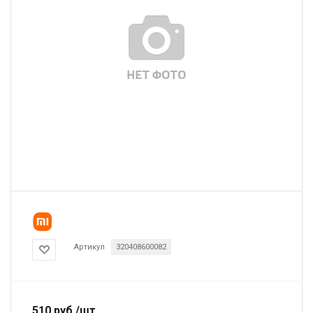
Артикул
320408600082
510
руб.
/шт