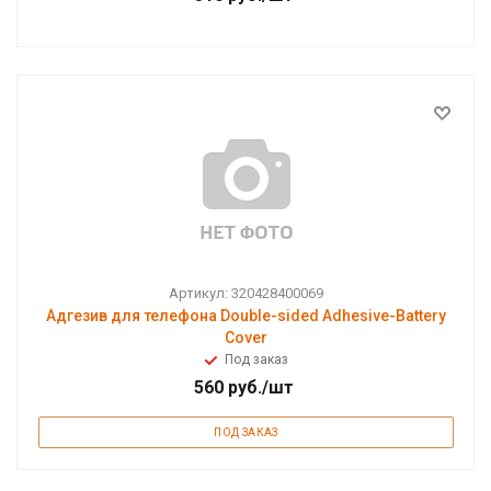
Артикул: 320428400069
Адгезив для телефона Double-sided Adhesive-Battery
Cover
Под заказ
560
руб.
/шт
ПОД ЗАКАЗ