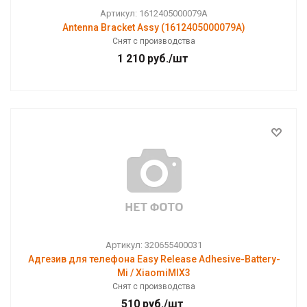
Артикул: 1612405000079A
Antenna Bracket Assy (1612405000079A)
Снят с производства
1 210
руб.
/шт
Артикул: 320655400031
Адгезив для телефона Easy Release Adhesive-Battery-
Mi / XiaomiMIX3
Снят с производства
510
руб.
/шт