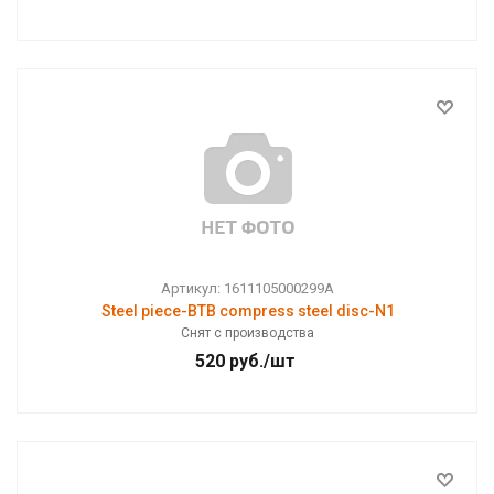
Артикул: 1611105000299A
Steel piece-BTB compress steel disc-N1
Снят с производства
520
руб.
/шт