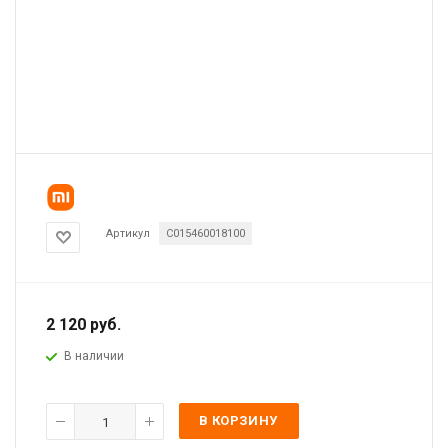
Артикул
C015460018100
2 120
руб.
В наличии
В КОРЗИНУ