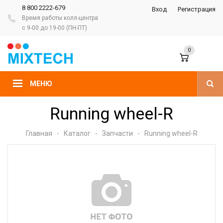
8 800 2222-679
Вход
Регистрация
Время работы колл-центра
с 9-00 до 19-00 (ПН-ПТ)
0
МЕНЮ
Running wheel-R
Главная
-
Каталог
-
Запчасти
-
Running wheel-R