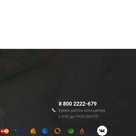
8 800 2222-679
Время работы колл-центра
с 9-00 до 19-00 (ПН-ПТ)