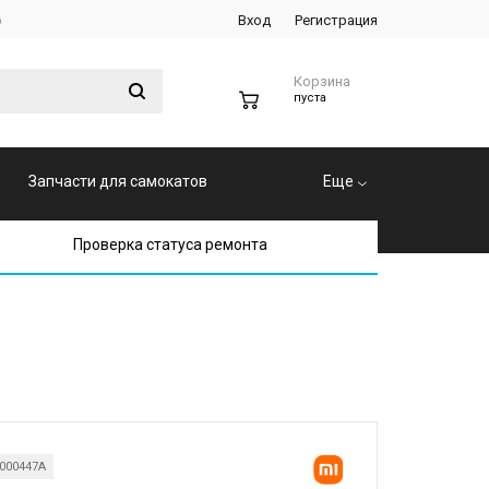
р
Вход
Регистрация
Корзина
0
пуста
Запчасти для самокатов
Еще
Проверка статуса ремонта
000447A