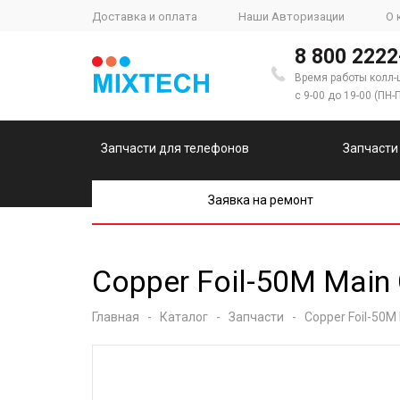
Доставка и оплата
Наши Авторизации
О 
8 800 2222
Время работы колл-
с 9-00 до 19-00 (ПН-
Запчасти для телефонов
Запчасти
Заявка на ремонт
Copper Foil-50M Main
Главная
-
Каталог
-
Запчасти
-
Copper Foil-50