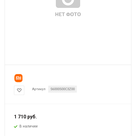
Артикул
56000500C3Z00
1 710
руб.
В наличии