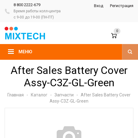
8 800 2222-679
Вход
Регистрация
Время работы колл-центра
с 9-00 до 19-00 (ПН-ПТ)
0
МЕНЮ
After Sales Battery Cover
Assy-C3Z-GL-Green
Главная
-
Каталог
-
Запчасти
-
After Sales Battery Cover
Assy-C3Z-GL-Green