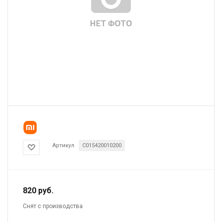
Артикул
C015420010200
820
руб.
Снят с производства