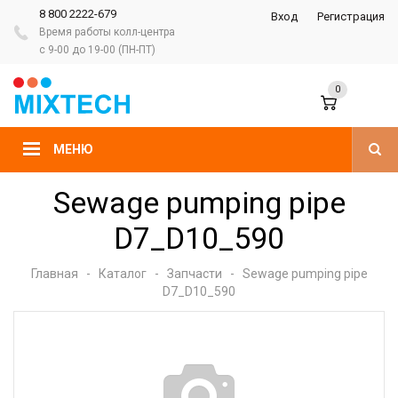
8 800 2222-679
Вход
Регистрация
Время работы колл-центра
с 9-00 до 19-00 (ПН-ПТ)
0
МЕНЮ
Sewage pumping pipe
D7_D10_590
Главная
-
Каталог
-
Запчасти
-
Sewage pumping pipe
D7_D10_590