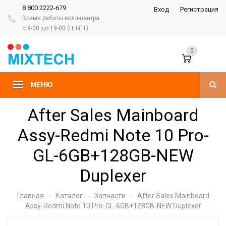
8 800 2222-679
Вход
Регистрация
Время работы колл-центра
с 9-00 до 19-00 (ПН-ПТ)
0
МЕНЮ
After Sales Mainboard
Assy-Redmi Note 10 Pro-
GL-6GB+128GB-NEW
Duplexer
Главная
-
Каталог
-
Запчасти
-
After Sales Mainboard
Assy-Redmi Note 10 Pro-GL-6GB+128GB-NEW Duplexer