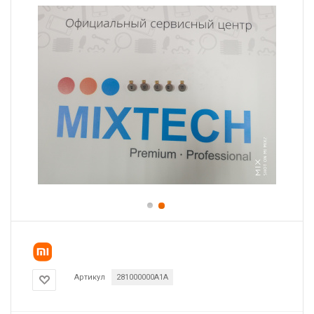
Артикул
281000000A1A