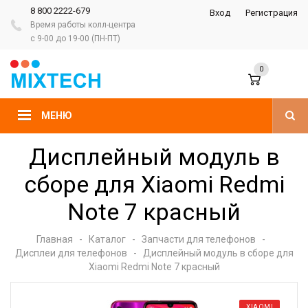
8 800 2222-679
Вход
Регистрация
Время работы колл-центра
с 9-00 до 19-00 (ПН-ПТ)
0
МЕНЮ
Дисплейный модуль в
сборе для Xiaomi Redmi
Note 7 красный
Главная
-
Каталог
-
Запчасти для телефонов
-
Дисплеи для телефонов
-
Дисплейный модуль в сборе для
Xiaomi Redmi Note 7 красный
XIAOMI