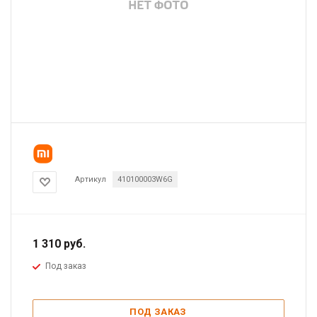
Артикул
410100003W6G
1 310
руб.
Под заказ
ПОД ЗАКАЗ