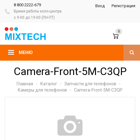
8 800 2222-679
Вход
Регистрация
Время работы колл-центра
с 9-00 до 19-00 (ПН-ПТ)
0
МЕНЮ
Camera-Front-5M-C3QP
Главная
-
Каталог
-
Запчасти для телефонов
-
Камеры для телефонов
-
Camera-Front-5M-C3QP