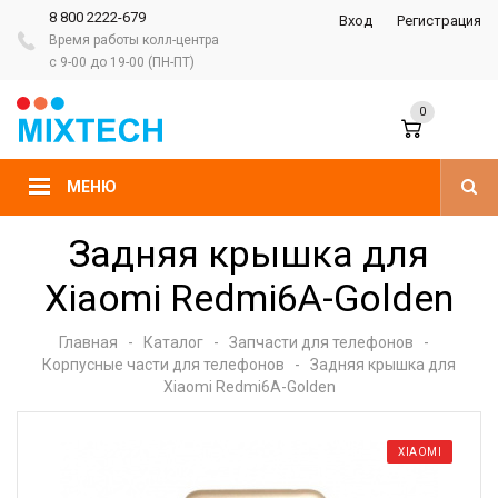
8 800 2222-679
Вход
Регистрация
Время работы колл-центра
с 9-00 до 19-00 (ПН-ПТ)
0
МЕНЮ
Задняя крышка для
Xiaomi Redmi6A-Golden
Главная
-
Каталог
-
Запчасти для телефонов
-
Корпусные части для телефонов
-
Задняя крышка для
Xiaomi Redmi6A-Golden
XIAOMI