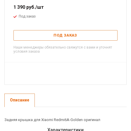
1 390
руб.
/шт
Под заказ
ПОД ЗАКАЗ
Наши менеджеры обязательно свяжутся с вами и уточнят
условия заказа
Описание
Задняя крышка для Xiaomi Redmi6A-Golden оригинал
Характеристики