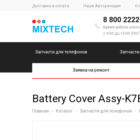
Доставка и оплата
Наши Авторизации
О 
8 800 2222
Время работы колл-
с 9-00 до 19-00 (ПН-
Запчасти для телефонов
Запчасти
Заявка на ремонт
Battery Cover Assy-K
Главная
-
Каталог
-
Запчасти для телефонов
-