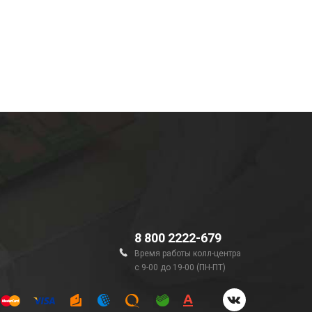
8 800 2222-679
Время работы колл-центра
с 9-00 до 19-00 (ПН-ПТ)