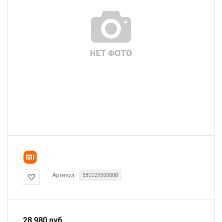
Артикул
580029500000
28 980
руб.