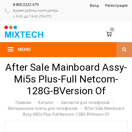
8 800 2222-679
Вход
Регистрация
Время работы колл-центра
с 9-00 до 19-00 (ПН-ПТ)
0
МЕНЮ
After Sale Mainboard Assy-
Mi5s Plus-Full Netcom-
128G-BVersion Of
Главная
-
Каталог
-
Запчасти для телефонов
-
Материнские платы для телефонов
-
After Sale Mainboard
Assy-Mi5s Plus-Full Netcom-128G-BVersion Of