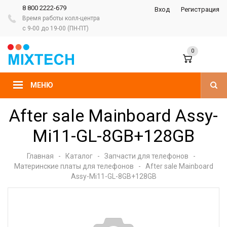
8 800 2222-679
Вход
Регистрация
Время работы колл-центра
с 9-00 до 19-00 (ПН-ПТ)
0
МЕНЮ
After sale Mainboard Assy-
Mi11-GL-8GB+128GB
Главная
-
Каталог
-
Запчасти для телефонов
-
Материнские платы для телефонов
-
After sale Mainboard
Assy-Mi11-GL-8GB+128GB