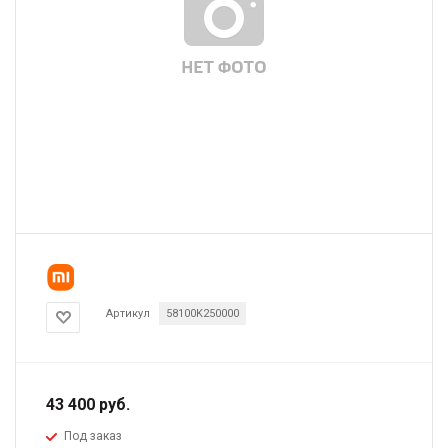
Артикул
58100K250000
43 400
руб.
Под заказ