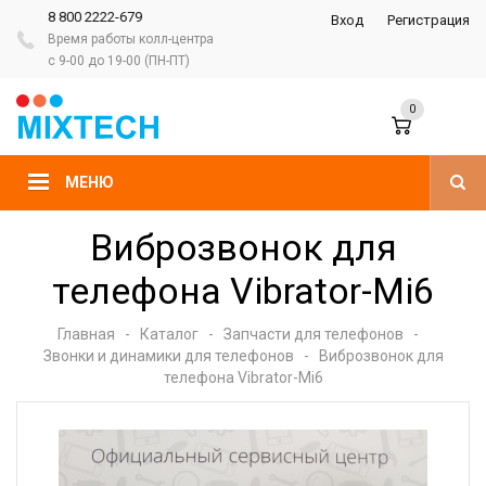
8 800 2222-679
Вход
Регистрация
Время работы колл-центра
с 9-00 до 19-00 (ПН-ПТ)
0
МЕНЮ
Виброзвонок для
телефона Vibrator-Mi6
Главная
-
Каталог
-
Запчасти для телефонов
-
Звонки и динамики для телефонов
-
Виброзвонок для
телефона Vibrator-Mi6