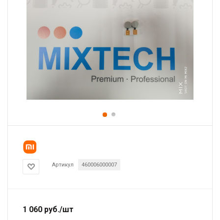
Артикул
460006000007
1 060
руб.
/шт