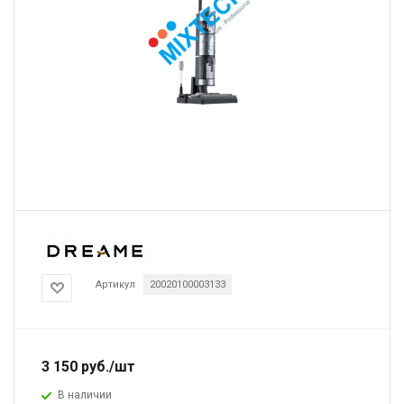
Артикул
20020100003133
3 150
руб.
/шт
В наличии