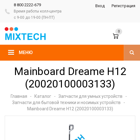
8 800 2222-679
Вход
Регистрация
Время работы колл-центра
с 9-00 до 19-00 (ПН-ПТ)
0
МЕНЮ
Mainboard Dreame H12
(20020100003133)
Главная
-
Каталог
-
Запчасти для умных устройств
-
Запчасти для бытовой техники и носимых устройств
-
Mainboard Dreame H12 (20020100003133)