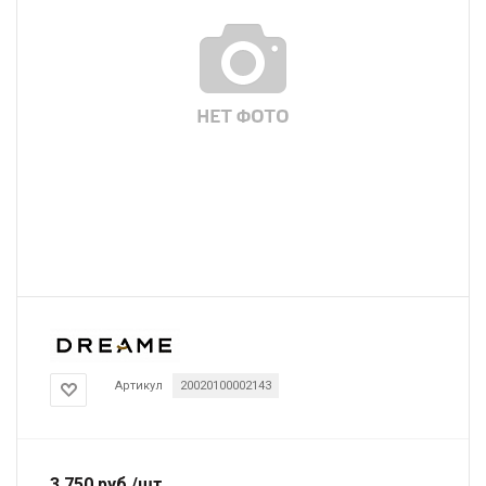
Артикул
20020100002143
3 750
руб.
/шт