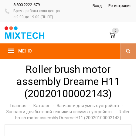
8 800 2222-679
Вход
Регистрация
Время работы колл-центра
с 9-00 до 19-00 (ПН-ПТ)
0
МЕНЮ
Roller brush motor
assembly Dreame H11
(20020100002143)
Главная
-
Каталог
-
Запчасти для умных устройств
-
Запчасти для бытовой техники и носимых устройств
-
Roller
brush motor assembly Dreame H11 (20020100002143)