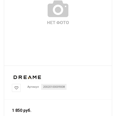
Артикул
20020100009008
1 850
руб.