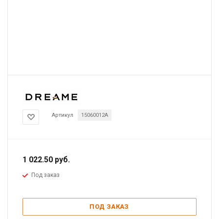
Артикул
15060012A
1 022.50
руб.
Под заказ
ПОД ЗАКАЗ